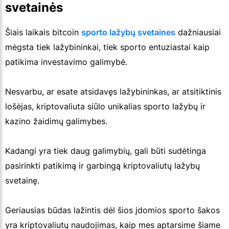
svetainės
Šiais laikais bitcoin
sporto lažybų svetaines
dažniausiai
mėgsta tiek lažybininkai, tiek sporto entuziastai kaip
patikima investavimo galimybė.
Nesvarbu, ar esate atsidavęs lažybininkas, ar atsitiktinis
lošėjas, kriptovaliuta siūlo unikalias sporto lažybų ir
kazino žaidimų galimybes.
Kadangi yra tiek daug galimybių, gali būti sudėtinga
pasirinkti patikimą ir garbingą kriptovaliutų lažybų
svetainę.
Geriausias būdas lažintis dėl šios įdomios sporto šakos
yra kriptovaliutų naudojimas, kaip mes aptarsime šiame