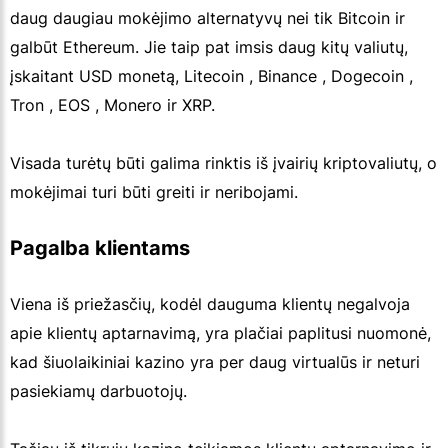
daug daugiau mokėjimo alternatyvų nei tik Bitcoin ir
galbūt Ethereum. Jie taip pat imsis daug kitų valiutų,
įskaitant USD monetą, Litecoin , Binance , Dogecoin ,
Tron , EOS , Monero ir XRP.
Visada turėtų būti galima rinktis iš įvairių kriptovaliutų, o
mokėjimai turi būti greiti ir neribojami.
Pagalba klientams
Viena iš priežasčių, kodėl dauguma klientų negalvoja
apie klientų aptarnavimą, yra plačiai paplitusi nuomonė,
kad šiuolaikiniai kazino yra per daug virtualūs ir neturi
pasiekiamų darbuotojų.