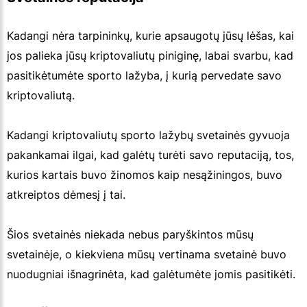
Kadangi nėra tarpininkų, kurie apsaugotų jūsų lėšas, kai
jos palieka jūsų kriptovaliutų piniginę, labai svarbu, kad
pasitikėtumėte sporto lažyba, į kurią pervedate savo
kriptovaliutą.
Kadangi kriptovaliutų sporto lažybų svetainės gyvuoja
pakankamai ilgai, kad galėtų turėti savo reputaciją, tos,
kurios kartais buvo žinomos kaip nesąžiningos, buvo
atkreiptos dėmesį į tai.
Šios svetainės niekada nebus paryškintos mūsų
svetainėje, o kiekviena mūsų vertinama svetainė buvo
nuodugniai išnagrinėta, kad galėtumėte jomis pasitikėti.