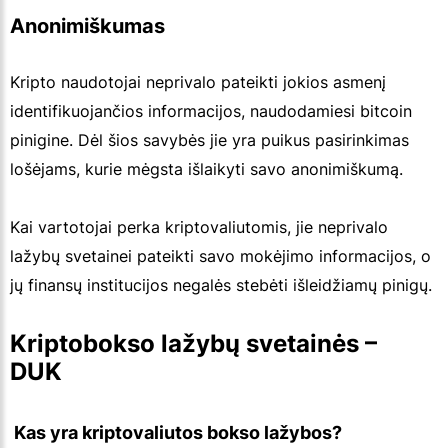
Anonimiškumas
Kripto naudotojai neprivalo pateikti jokios asmenį
identifikuojančios informacijos, naudodamiesi bitcoin
pinigine. Dėl šios savybės jie yra puikus pasirinkimas
lošėjams, kurie mėgsta išlaikyti savo anonimiškumą.
Kai vartotojai perka kriptovaliutomis, jie neprivalo
lažybų svetainei pateikti savo mokėjimo informacijos, o
jų finansų institucijos negalės stebėti išleidžiamų pinigų.
Kriptobokso lažybų svetainės – 
DUK
 Kas yra kriptovaliutos bokso lažybos?