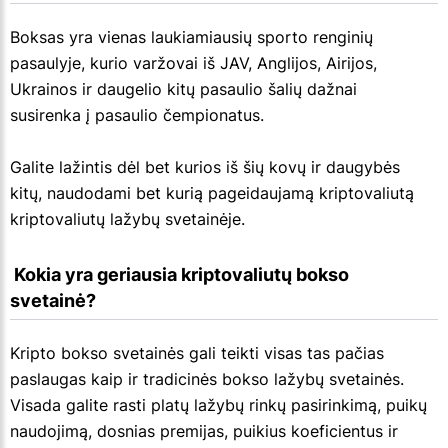
Boksas yra vienas laukiamiausių sporto renginių
pasaulyje, kurio varžovai iš JAV, Anglijos, Airijos,
Ukrainos ir daugelio kitų pasaulio šalių dažnai
susirenka į pasaulio čempionatus.
Galite lažintis dėl bet kurios iš šių kovų ir daugybės
kitų, naudodami bet kurią pageidaujamą kriptovaliutą
kriptovaliutų lažybų svetainėje.
 Kokia yra geriausia kriptovaliutų bokso 
svetainė?
Kripto bokso svetainės gali teikti visas tas pačias
paslaugas kaip ir tradicinės bokso lažybų svetainės.
Visada galite rasti platų lažybų rinkų pasirinkimą, puikų
naudojimą, dosnias premijas, puikius koeficientus ir