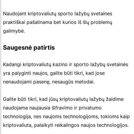
Naudojant kriptovaliutų sporto lažybų svetaines
praktiškai pašalinama bet kurios iš šių problemų
galimybė.
Saugesnė patirtis
Kadangi kriptovaliutų kazino ir sporto lažybų svetainės
yra palyginti naujos, galite būti tikri, kad jose
nenaudojami pasenę, nesaugūs metodai.
Galite būti tikri, kad jūsų kriptovaliutų lažybų žaidime
naudojama naujausia šifravimo ir privatumo
technologija, nes naujoms technologijoms, tokioms kaip
kriptovaliuta, palaikyti reikalingos naujos technologijos.