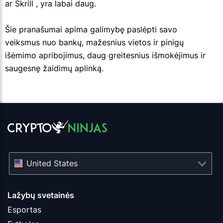
ar Skrill , yra labai daug.
Šie pranašumai apima galimybę paslėpti savo
veiksmus nuo bankų, mažesnius vietos ir pinigų
išėmimo apribojimus, daug greitesnius išmokėjimus ir
saugesnę žaidimų aplinką.
United States
Lažybų svetainės
Esportas