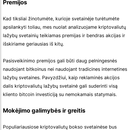
Premijos
Kad tiksliai žinotumėte, kurioje svetainėje turėtumėte
apsilankyti toliau, mes nuolat analizuojame kriptovaliutų
lažybų svetainių teikiamas premijas ir bendras akcijas ir
išskiriame geriausias iš kitų.
Pasisveikinimo premijos gali būti daug pelningesnės
naudojant bitkoinus nei naudojant tradicines internetines
lažybų svetaines. Pavyzdžiui, kaip reklaminės akcijos
dalis kriptovaliutų lažybų svetainė gali suderinti visą
kliento bitcoin investiciją su nemokamais statymais.
Mokėjimo galimybės ir greitis
Populiariausiose kriptovaliutų bokso svetainėse bus