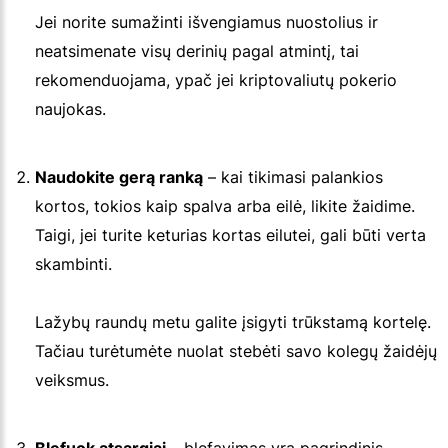
Jei norite sumažinti išvengiamus nuostolius ir
neatsimenate visų derinių pagal atmintį, tai
rekomenduojama, ypač jei kriptovaliutų pokerio
naujokas.
Naudokite gerą ranką
– kai tikimasi palankios
kortos, tokios kaip spalva arba eilė, likite žaidime.
Taigi, jei turite keturias kortas eilutei, gali būti verta
skambinti.
Lažybų raundų metu galite įsigyti trūkstamą kortelę.
Tačiau turėtumėte nuolat stebėti savo kolegų žaidėjų
veiksmus.