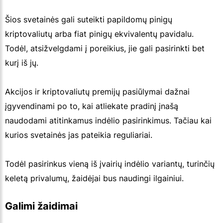
Šios svetainės gali suteikti papildomų pinigų
kriptovaliutų arba fiat pinigų ekvivalentų pavidalu.
Todėl, atsižvelgdami į poreikius, jie gali pasirinkti bet
kurį iš jų.
Akcijos ir kriptovaliutų premijų pasiūlymai dažnai
įgyvendinami po to, kai atliekate pradinį įnašą
naudodami atitinkamus indėlio pasirinkimus. Tačiau kai
kurios svetainės jas pateikia reguliariai.
Todėl pasirinkus vieną iš įvairių indėlio variantų, turinčių
keletą privalumų, žaidėjai bus naudingi ilgainiui.
Galimi žaidimai