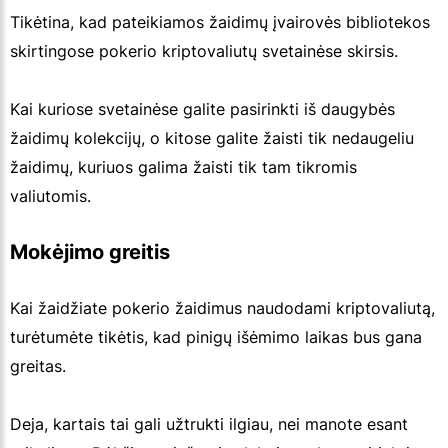
Tikėtina, kad pateikiamos žaidimų įvairovės bibliotekos
skirtingose pokerio kriptovaliutų svetainėse skirsis.
Kai kuriose svetainėse galite pasirinkti iš daugybės
žaidimų kolekcijų, o kitose galite žaisti tik nedaugeliu
žaidimų, kuriuos galima žaisti tik tam tikromis
valiutomis.
Mokėjimo greitis
Kai žaidžiate pokerio žaidimus naudodami kriptovaliutą,
turėtumėte tikėtis, kad pinigų išėmimo laikas bus gana
greitas.
Deja, kartais tai gali užtrukti ilgiau, nei manote esant