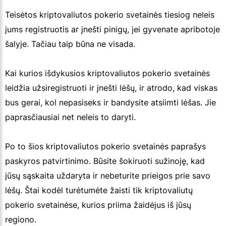
Teisėtos kriptovaliutos pokerio svetainės tiesiog neleis
jums registruotis ar įnešti pinigų, jei gyvenate apribotoje
šalyje. Tačiau taip būna ne visada.
Kai kurios išdykusios kriptovaliutos pokerio svetainės
leidžia užsiregistruoti ir įnešti lėšų, ir atrodo, kad viskas
bus gerai, kol nepasiseks ir bandysite atsiimti lėšas. Jie
paprasčiausiai net neleis to daryti.
Po to šios kriptovaliutos pokerio svetainės paprašys
paskyros patvirtinimo. Būsite šokiruoti sužinoję, kad
jūsų sąskaita uždaryta ir nebeturite prieigos prie savo
lėšų. Štai kodėl turėtumėte žaisti tik kriptovaliutų
pokerio svetainėse, kurios priima žaidėjus iš jūsų
regiono.