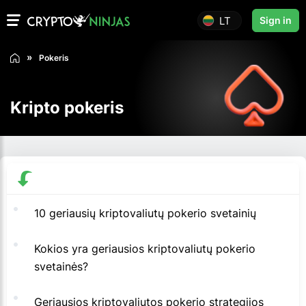
LT
Sign in
Pokeris
Kripto pokeris
10 geriausių kriptovaliutų pokerio svetainių
Kokios yra geriausios kriptovaliutų pokerio
svetainės?
Geriausios kriptovaliutos pokerio strategijos