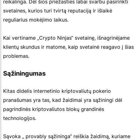
reikalinga. Dėl šios priežasties labai svarbu pasirinkti
svetaines, kurios turi tvirtą reputaciją ir išlaikė
reguliarius mokėjimo laikus.
Kai vertiname „Crypto Ninjas“ svetainę, išnagrinėjame
klientų skundus ir matome, kaip svetainė reagavo į šias
problemas.
Sąžiningumas
Kitas didelis internetinio kriptovaliutų pokerio
pranašumas yra tas, kad žaidimai yra sąžiningi dėl
pagrindinės kriptovaliutos blokų grandinės
technologijos.
Sąvoka „ provably sąžininga“ reiškia žaidimą, kuriame