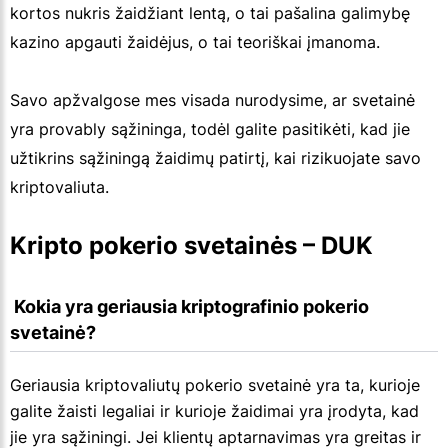
kortos nukris žaidžiant lentą, o tai pašalina galimybę
kazino apgauti žaidėjus, o tai teoriškai įmanoma.
Savo apžvalgose mes visada nurodysime, ar svetainė
yra provably sąžininga, todėl galite pasitikėti, kad jie
užtikrins sąžiningą žaidimų patirtį, kai rizikuojate savo
kriptovaliuta.
Kripto pokerio svetainės – DUK
 Kokia yra geriausia kriptografinio pokerio 
svetainė?
Geriausia kriptovaliutų pokerio svetainė yra ta, kurioje
galite žaisti legaliai ir kurioje žaidimai yra įrodyta, kad
jie yra sąžiningi. Jei klientų aptarnavimas yra greitas ir