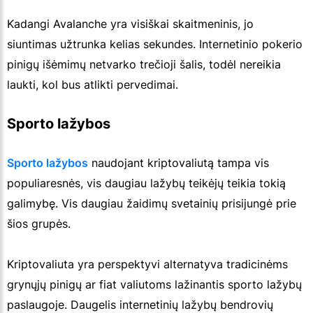
Kadangi Avalanche yra visiškai skaitmeninis, jo
siuntimas užtrunka kelias sekundes. Internetinio pokerio
pinigų išėmimų netvarko trečioji šalis, todėl nereikia
laukti, kol bus atlikti pervedimai.
Sporto lažybos
Sporto lažybos
naudojant kriptovaliutą tampa vis
populiaresnės, vis daugiau lažybų teikėjų teikia tokią
galimybę. Vis daugiau žaidimų svetainių prisijungė prie
šios grupės.
Kriptovaliuta yra perspektyvi alternatyva tradicinėms
grynųjų pinigų ar fiat valiutoms lažinantis sporto lažybų
paslaugoje. Daugelis internetinių lažybų bendrovių