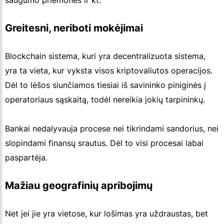
saugumo priemonės ir kt.
Greitesni, neriboti mokėjimai
Blockchain sistema, kuri yra decentralizuota sistema,
yra ta vieta, kur vyksta visos kriptovaliutos operacijos.
Dėl to lėšos siunčiamos tiesiai iš savininko piniginės į
operatoriaus sąskaitą, todėl nereikia jokių tarpininkų.
Bankai nedalyvauja procese nei tikrindami sandorius, nei
slopindami finansų srautus. Dėl to visi procesai labai
paspartėja.
Mažiau geografinių apribojimų
Net jei jie yra vietose, kur lošimas yra uždraustas, bet