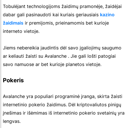
Tobulėjant technologijoms žaidimų pramonėje, žaidėjai
dabar gali pasinaudoti kai kuriais geriausiais
kazino
žaidimais
ir premijomis, prieinamomis bet kurioje
interneto vietoje.
Jiems nebereikia jaudintis dėl savo įgaliojimų saugumo
ar keliauti žaisti su Avalanche . Jie gali lošti patogiai
savo namuose ar bet kurioje planetos vietoje.
Pokeris
Avalanche yra populiari programinė įranga, skirta žaisti
internetinio pokerio žaidimus. Dėl kriptovaliutos pinigų
įnešimas ir išėmimas iš internetinio pokerio svetainių yra
lengvas.