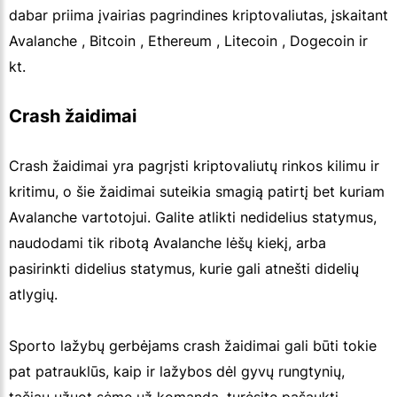
dabar priima įvairias pagrindines kriptovaliutas, įskaitant
Avalanche , Bitcoin , Ethereum , Litecoin , Dogecoin ir
kt.
Crash žaidimai
Crash žaidimai yra pagrįsti kriptovaliutų rinkos kilimu ir
kritimu, o šie žaidimai suteikia smagią patirtį bet kuriam
Avalanche vartotojui. Galite atlikti nedidelius statymus,
naudodami tik ribotą Avalanche lėšų kiekį, arba
pasirinkti didelius statymus, kurie gali atnešti didelių
atlygių.
Sporto lažybų gerbėjams crash žaidimai gali būti tokie
pat patrauklūs, kaip ir lažybos dėl gyvų rungtynių,