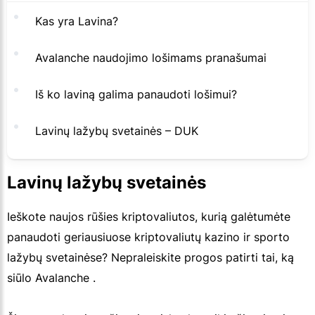
Kas yra Lavina?
Avalanche naudojimo lošimams pranašumai
Iš ko laviną galima panaudoti lošimui?
Lavinų lažybų svetainės – DUK
Lavinų lažybų svetainės
Ieškote naujos rūšies kriptovaliutos, kurią galėtumėte
panaudoti geriausiuose kriptovaliutų kazino ir sporto
lažybų svetainėse? Nepraleiskite progos patirti tai, ką
siūlo Avalanche .