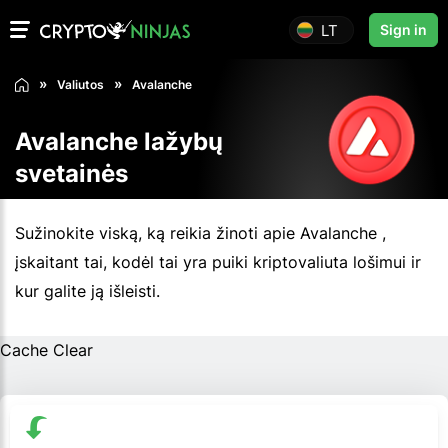
LT
Sign in
Valiutos
Avalanche
Avalanche lažybų
svetainės
Sužinokite viską, ką reikia žinoti apie Avalanche ,
įskaitant tai, kodėl tai yra puiki kriptovaliuta lošimui ir
kur galite ją išleisti.
Cache Clear