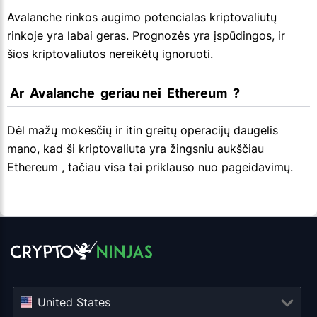
Avalanche rinkos augimo potencialas kriptovaliutų
rinkoje yra labai geras. Prognozės yra įspūdingos, ir
šios kriptovaliutos nereikėtų ignoruoti.
 Ar  Avalanche  geriau nei  Ethereum  ?
Dėl mažų mokesčių ir itin greitų operacijų daugelis
mano, kad ši kriptovaliuta yra žingsniu aukščiau
Ethereum , tačiau visa tai priklauso nuo pageidavimų.
United States