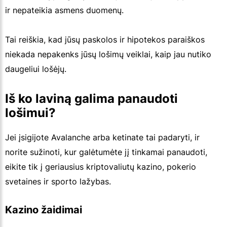
ir nepateikia asmens duomenų.
Tai reiškia, kad jūsų paskolos ir hipotekos paraiškos
niekada nepakenks jūsų lošimų veiklai, kaip jau nutiko
daugeliui lošėjų.
Iš ko laviną galima panaudoti
lošimui?
Jei įsigijote Avalanche arba ketinate tai padaryti, ir
norite sužinoti, kur galėtumėte jį tinkamai panaudoti,
eikite tik į geriausius kriptovaliutų kazino, pokerio
svetaines ir sporto lažybas.
Kazino žaidimai