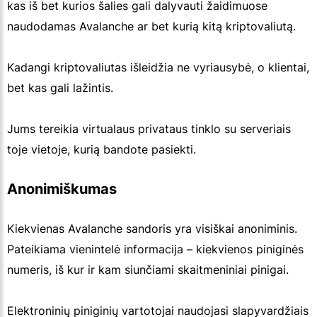
kas iš bet kurios šalies gali dalyvauti žaidimuose
naudodamas Avalanche ar bet kurią kitą kriptovaliutą.
Kadangi kriptovaliutas išleidžia ne vyriausybė, o klientai,
bet kas gali lažintis.
Jums tereikia virtualaus privataus tinklo su serveriais
toje vietoje, kurią bandote pasiekti.
Anonimiškumas
Kiekvienas Avalanche sandoris yra visiškai anoniminis.
Pateikiama vienintelė informacija – kiekvienos piniginės
numeris, iš kur ir kam siunčiami skaitmeniniai pinigai.
Elektroninių piniginių vartotojai naudojasi slapyvardžiais