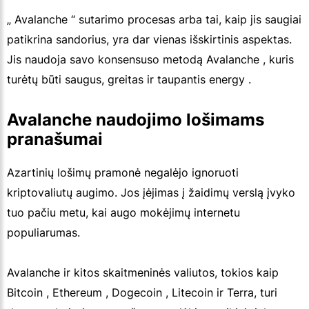
„ Avalanche “ sutarimo procesas arba tai, kaip jis saugiai
patikrina sandorius, yra dar vienas išskirtinis aspektas.
Jis naudoja savo konsensuso metodą Avalanche , kuris
turėtų būti saugus, greitas ir taupantis energy .
Avalanche naudojimo lošimams
pranašumai
Azartinių lošimų pramonė negalėjo ignoruoti
kriptovaliutų augimo. Jos įėjimas į žaidimų verslą įvyko
tuo pačiu metu, kai augo mokėjimų internetu
populiarumas.
Avalanche ir kitos skaitmeninės valiutos, tokios kaip
Bitcoin , Ethereum , Dogecoin , Litecoin ir Terra, turi