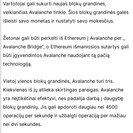
Vartotojai gali sukurti naujas blokų grandines,
veikiančias Avalanche tinkle. Šios blokų grandinės galės
išleisti savo monetas ir nustatyti savo mokesčius.
Žetonai gali būti perkelti iš Ethereum į Avalanche per „
Avalanche Bridge“, o Ethereum išmaniosios sutartys gali
būti įgyvendintos Avalanche naudojant tą pačią
technologiją.
Vietoj vienos blokų grandinės, Avalanche turi tris.
Kiekvienas iš jų atlieka skirtingas pareigas. Avalanche
yra neįtikėtinai efektyvi, nes padalija darbą į daugybę
blokų grandinių. Jis gali apdoroti daugiau nei 4500
operacijų per sekundę ir užbaigti operaciją per mažiau
nei dvi sekundes.