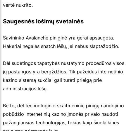
vertė nukrito.
Saugesnės lošimų svetainės
Savininko Avalanche piniginė yra gerai apsaugota.
Hakeriai negalės snatch lėšų, jei nebus slaptažodžio.
Dėl sudėtingos tapatybės nustatymo procedūros visos
jų pastangos yra bergždžios. Tik pažeidus internetinio
kazino sistemą sukčiai gali turėti prieigą prie
administracijos lėšų.
Be to, dėl technologinio skaitmeninių pinigų naudojimo
pobūdžio internetinių kazino įmonės privalo naudoti
pažangiausias technologijas, tokias kaip šiuolaikinės