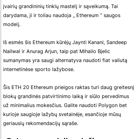
įvairių grandininių tinklų mastelį ir sąveikumą. Tai
darydama, ji ir toliau naudoja „ Ethereum “ saugos
modelį.
Iš esmės šis Ethereum kūrėjų Jaynti Kanani, Sandeep
Nailwal ir Anurag Arjun, taip pat Mihailo Bjelic
sumanymas yra saugi alternatyva naudoti fiat valiutą
internetinėse sporto lažybose.
Šis ETH 20 Ethereum prieigos raktas turi daug greitesnį
blokų grandinės patvirtinimo laiką ir siūlo pervedimus
už minimalius mokesčius. Galite naudoti Polygon bet
kurioje saugioje lažybų svetainėje, esančioje mūsų
geriausių rekomendacijų sąraše.