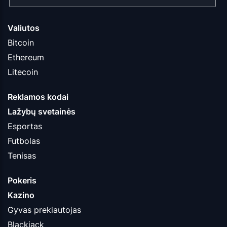
Valiutos
Bitcoin
Ethereum
Litecoin
Reklamos kodai
Lažybų svetainės
Esportas
Futbolas
Tenisas
Pokeris
Kazino
Gyvas prekiautojas
Blackjack