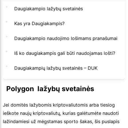
Daugiakampio lažybų svetainės
Kas yra Daugiakampis?
Daugiakampio naudojimo lošimams pranašumai
Iš ko daugiakampis gali būti naudojamas lošti?
Daugiakampių lažybų svetainės – DUK
  Polygon  lažybų svetainės
Jei domitės lažybomis kriptovaliutomis arba tiesiog
ieškote naujų kriptovaliutų, kurias galėtumėte naudoti
lažindamiesi už mėgstamas sporto šakas, šis puslapis