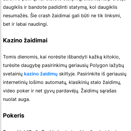
daugiklis ir bandote padidinti statymą, kol daugiklis
nesumažės. Šie crash žaidimai gali būti ne tik linksmi,
bet ir labai naudingi.
Kazino žaidimai
Tomis dienomis, kai norėsite išbandyti kažką kitokio,
turėsite daugybę pasirinkimų geriausių Polygon lažybų
svetainių
kazino žaidimų
skiltyje. Pasirinkite iš geriausių
internetinių lošimo automatų, klasikinių stalo žaidimų,
video poker ir net gyvų pardavėjų. Žaidimų sąrašas
nuolat auga.
Pokeris