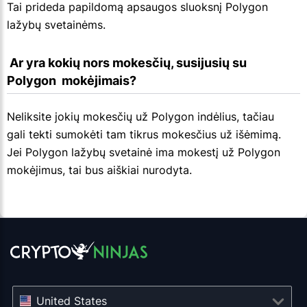
Tai prideda papildomą apsaugos sluoksnį Polygon
lažybų svetainėms.
 Ar yra kokių nors mokesčių, susijusių su  
Polygon  mokėjimais?
Neliksite jokių mokesčių už Polygon indėlius, tačiau
gali tekti sumokėti tam tikrus mokesčius už išėmimą.
Jei Polygon lažybų svetainė ima mokestį už Polygon
mokėjimus, tai bus aiškiai nurodyta.
United States