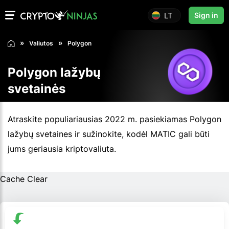
LT
Sign in
Valiutos
Polygon
Polygon lažybų
svetainės
Atraskite populiariausias 2022 m. pasiekiamas Polygon
lažybų svetaines ir sužinokite, kodėl MATIC gali būti
jums geriausia kriptovaliuta.
Cache Clear