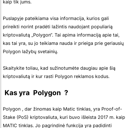
kaip tik jums.
Puslapyje pateikiama visa informacija, kurios gali
prireikti norint pradėti lažintis naudojant populiarią
kriptovaliutą „Polygon“. Tai apima informaciją apie tai,
kas tai yra, su jo teikiama nauda ir prieiga prie geriausių
Polygon lažybų svetainių.
Skaitykite toliau, kad sužinotumėte daugiau apie šią
kriptovaliutą ir kur rasti Polygon reklamos kodus.
 Kas yra  Polygon  ?
Polygon , dar žinomas kaip Matic tinklas, yra Proof-of-
Stake (PoS) kriptovaliuta, kuri buvo išleista 2017 m. kaip
MATIC tinklas. Jo pagrindinė funkcija yra padidinti