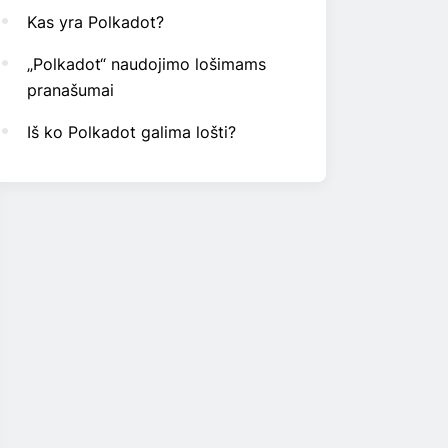
Kas yra Polkadot?
„Polkadot“ naudojimo lošimams
pranašumai
Iš ko Polkadot galima lošti?