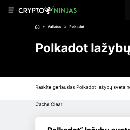
Valiutos
Polkadot
Polkadot lažybų
Raskite geriausias Polkadot lažybų svetaines,
Cache Clear