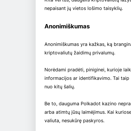
nepaisant jų vietos lošimo taisyklių.
Anonimiškumas
Anonimiškumas yra kažkas, ką brangina vi
kriptovaliutų žaidimų privalumų.
Norėdami pradėti, piniginei, kurioje la
informacijos ar identifikavimo. Tai taip
nuo kitų šalių.
Be to, dauguma Polkadot kazino nepra
arba atimtų jūsų laimėjimus. Kai kurios
valiuta, nesukūrę paskyros.