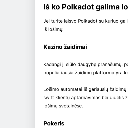
Iš ko Polkadot galima lo
Jei turite laisvo Polkadot su kuriuo galit
iš lošimų:
Kazino žaidimai
Kadangi ji siūlo daugybę pranašumų, pa
populiariausia žaidimų platforma yra kr
Lošimo automatai iš geriausių žaidimų t
swift klientų aptarnavimas bei didelis 
lošimų svetainėse.
Pokeris