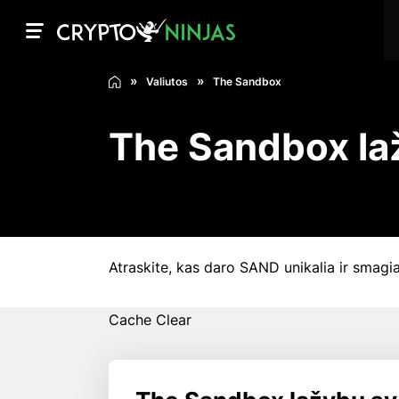
Valiutos
The Sandbox
The Sandbox la
Atraskite, kas daro SAND unikalia ir smagia 
Cache Clear