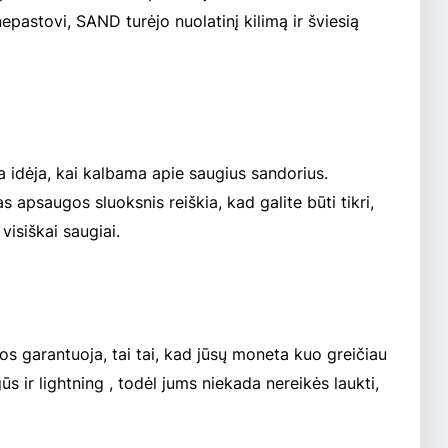
epastovi, SAND turėjo nuolatinį kilimą ir šviesią
 idėja, kai kalbama apie saugius sandorius.
apsaugos sluoksnis reiškia, kad galite būti tikri,
 visiškai saugiai.
tos garantuoja, tai tai, kad jūsų moneta kuo greičiau
ūs ir lightning , todėl jums niekada nereikės laukti,