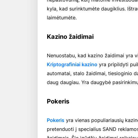
kyla, kad surinktumėte daugiklius. Ištr
laimėtumėte.
Kazino žaidimai
Nenuostabu, kad kazino žaidimai yra vie
Kriptografiniai kazino
yra pripildyti pui
automatai, stalo žaidimai, tiesioginio d
daug daugiau. Yra daugybė pasirinkimų,
Pokeris
Pokeris
yra vienas populiariausių kazino
pretenduoti į specialius SAND reklamos