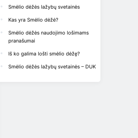
Smėlio dėžės lažybų svetainės
Kas yra Smėlio dėžė?
Smėlio dėžės naudojimo lošimams
pranašumai
Iš ko galima lošti smėlio dėžę?
Smėlio dėžės lažybų svetainės – DUK