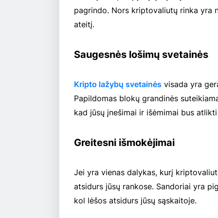
pagrindo. Nors kriptovaliutų rinka yra n
ateitį.
Saugesnės lošimų svetainės
Kripto lažybų svetainės
visada yra gera
Papildomas blokų grandinės suteikiamas 
kad jūsų įnešimai ir išėmimai bus atlikti
Greitesni išmokėjimai
Jei yra vienas dalykas, kurį kriptovaliu
atsidurs jūsų rankose. Sandoriai yra pig
kol lėšos atsidurs jūsų sąskaitoje.