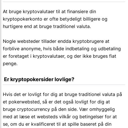
At bruge kryptovalutaer til at finansiere din
kryptopokerkonto er ofte betydeligt billigere og
hurtigere end at bruge traditionel valuta.
Nogle websteder tillader endda kryptobrugere at
forblive anonyme, hvis både indbetaling og udbetaling
er foretaget i kryptovalutaer, og der ikke bruges fiat
penge.
 Er kryptopokersider lovlige?
Hvis det er lovligt for dig at bruge traditionel valuta på
et pokerwebsted, så er det også lovligt for dig at
bruge cryptocurrency på den side. Vær omhyggelig
med at læse et websteds vilkår og betingelser for at
se, om du er kvalificeret til at spille baseret på din