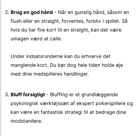
Brug en god hånd
- Når en gunstig hånd, såsom en
flush eller en straight, forventes, forbliv i spillet. Så
hvis du har fire kort til en straight, kan det være
umagen værd at calle.
Under indsatsrunderne kan du erhverve det
manglende kort. Du bør dog hele tiden holde øje
med dine medspilleres handlinger.
Bluff forsigtigt
- Bluffing er et grundlæggende
psykologisk værktøjssæt af ekspert pokerspillere og
kan være en fantastisk strategi til at bedrage dine
modstandere.