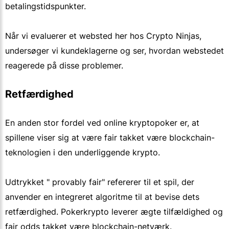
betalingstidspunkter.
Når vi evaluerer et websted her hos Crypto Ninjas,
undersøger vi kundeklagerne og ser, hvordan webstedet
reagerede på disse problemer.
Retfærdighed
En anden stor fordel ved online kryptopoker er, at
spillene viser sig at være fair takket være blockchain-
teknologien i den underliggende krypto.
Udtrykket " provably fair" refererer til et spil, der
anvender en integreret algoritme til at bevise dets
retfærdighed. Pokerkrypto leverer ægte tilfældighed og
fair odds takket være blockchain-netværk.