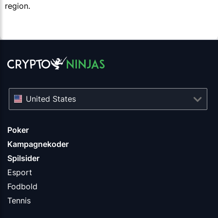
region.
United States
Poker
Kampagnekoder
Spilsider
Esport
Fodbold
Tennis