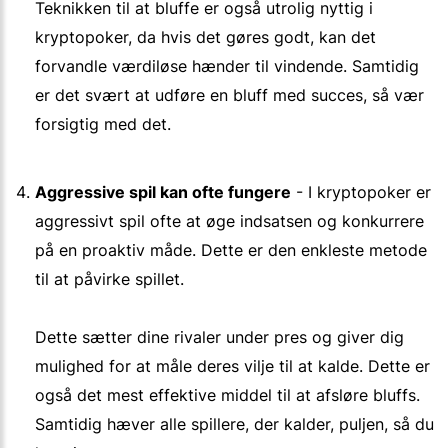
Teknikken til at bluffe er også utrolig nyttig i
kryptopoker, da hvis det gøres godt, kan det
forvandle værdiløse hænder til vindende. Samtidig
er det svært at udføre en bluff med succes, så vær
forsigtig med det.
Aggressive spil kan ofte fungere
- I kryptopoker er
aggressivt spil ofte at øge indsatsen og konkurrere
på en proaktiv måde. Dette er den enkleste metode
til at påvirke spillet.
Dette sætter dine rivaler under pres og giver dig
mulighed for at måle deres vilje til at kalde. Dette er
også det mest effektive middel til at afsløre bluffs.
Samtidig hæver alle spillere, der kalder, puljen, så du