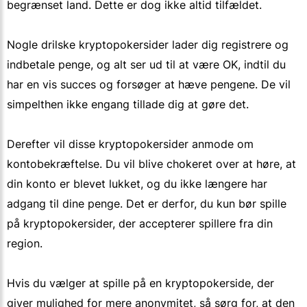
begrænset land. Dette er dog ikke altid tilfældet.
Nogle drilske kryptopokersider lader dig registrere og
indbetale penge, og alt ser ud til at være OK, indtil du
har en vis succes og forsøger at hæve pengene. De vil
simpelthen ikke engang tillade dig at gøre det.
Derefter vil disse kryptopokersider anmode om
kontobekræftelse. Du vil blive chokeret over at høre, at
din konto er blevet lukket, og du ikke længere har
adgang til dine penge. Det er derfor, du kun bør spille
på kryptopokersider, der accepterer spillere fra din
region.
Hvis du vælger at spille på en kryptopokerside, der
giver mulighed for mere anonymitet, så sørg for, at den