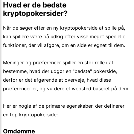
Hvad er de bedste
kryptopokersider?
Når de søger efter en ny kryptopokerside at spille på,
kan spillere være på udkig efter visse meget specielle
funktioner, der vil afgøre, om en side er egnet til dem.
Meninger og præferencer spiller en stor rolle i at
bestemme, hvad der udgør en "bedste" pokerside,
derfor er det afgørende at overveje, hvad disse
præferencer er, og vurdere et websted baseret på dem.
Her er nogle af de primære egenskaber, der definerer
en top kryptopokerside:
Omdømme