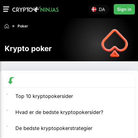
DA
Sign in
Poker
Krypto poker
Top 10 kryptopokersider
Hvad er de bedste kryptopokersider?
De bedste kryptopokerstrategier