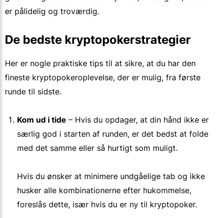
er pålidelig og troværdig.
De bedste kryptopokerstrategier
Her er nogle praktiske tips til at sikre, at du har den
fineste kryptopokeroplevelse, der er mulig, fra første
runde til sidste.
Kom ud i tide
–
Hvis du opdager, at din hånd ikke er
særlig god i starten af runden, er det bedst at folde
med det samme eller så hurtigt som muligt.
Hvis du ønsker at minimere undgåelige tab og ikke
husker alle kombinationerne efter hukommelse,
foreslås dette, især hvis du er ny til kryptopoker.