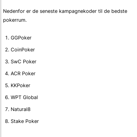
Nedenfor er de seneste kampagnekoder til de bedste
pokerrum.
GGPoker
CoinPoker
SwC Poker
ACR Poker
KKPoker
WPT Global
Natural8
Stake Poker