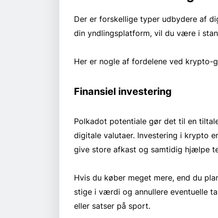
Der er forskellige typer udbydere af dig
din yndlingsplatform, vil du være i stan
Her er nogle af fordelene ved krypto-
Finansiel investering
Polkadot potentiale gør det til en tilta
digitale valutaer. Investering i krypto 
give store afkast og samtidig hjælpe t
Hvis du køber meget mere, end du plan
stige i værdi og annullere eventuelle ta
eller satser på sport.