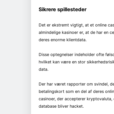
Sikrere spillesteder
Det er ekstremt vigtigt, at et online 
almindelige kasinoer er, at de har en c
deres enorme klientdata.
Disse optegnelser indeholder ofte føl
hvilket kan være en stor sikkerhedsrisik
data.
Der har været rapporter om svindel, der
betalingskort som en del af deres onlin
casinoer, der accepterer kryptovaluta, d
database bliver hacket.