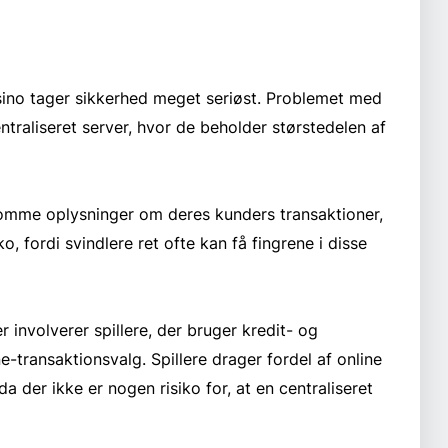
casino tager sikkerhed meget seriøst. Problemet med
entraliseret server, hvor de beholder størstedelen af
somme oplysninger om deres kunders transaktioner,
o, fordi svindlere ret ofte kan få fingrene i disse
 involverer spillere, der bruger kredit- og
e-transaktionsvalg. Spillere drager fordel af online
a der ikke er nogen risiko for, at en centraliseret