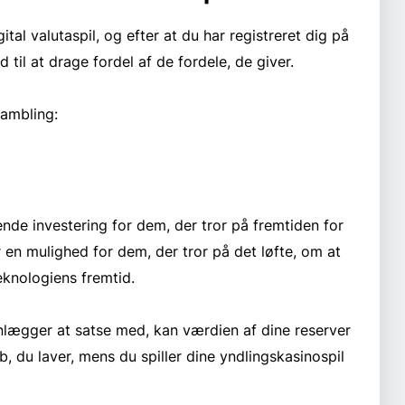
ital valutaspil, og efter at du har registreret dig på
d til at drage fordel af de fordele, de giver.
gambling:
lende investering for dem, der tror på fremtiden for
er en mulighed for dem, der tror på det løfte, om at
eknologiens fremtid.
lægger at satse med, kan værdien af dine reserver
b, du laver, mens du spiller dine yndlingskasinospil