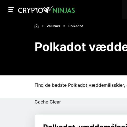
Valutaer
Polkadot
Polkadot vædde
Find de bedste Polkadot væddemålssider, d
Cache Clear