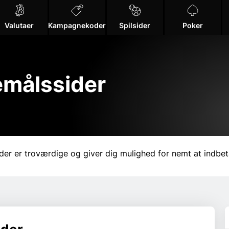
Valutaer
Kampagnekoder
Spilsider
Poker
målssider
er er troværdige og giver dig mulighed for nemt at indbet