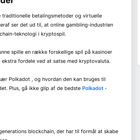
ider
traditionelle betalingsmetoder og virtuelle
raf ser det ud til, at online gambling-industrien
chain-teknologi i kryptospil.
nne spille en række forskellige spil på kasinoer
ekstra fordele ved at satse med kryptovaluta.
 især Polkadot , og hvordan den kan bruges til
et. Plus, gå ikke glip af de bedste
Polkadot -
enerations blockchain, der har til formål at skabe