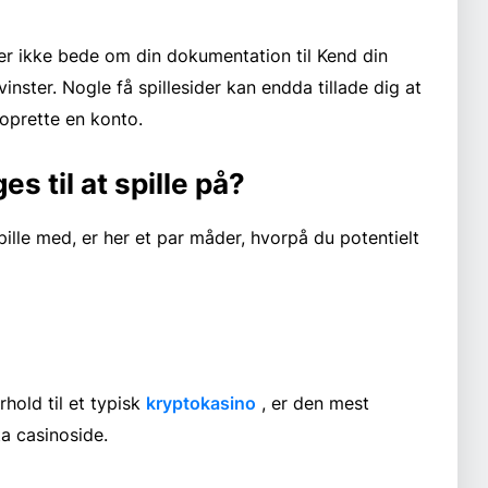
er ikke bede om din dokumentation til Kend din
inster. Nogle få spillesider kan endda tillade dig at
 oprette en konto.
s til at spille på?
ille med, er her et par måder, hvorpå du potentielt
rhold til et typisk
kryptokasino
, er den mest
a casinoside.