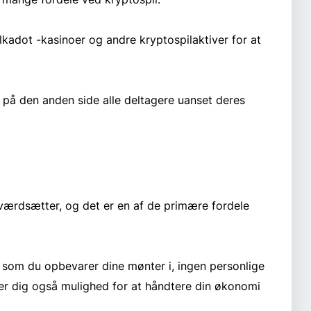
lkadot -kasinoer og andre kryptospilaktiver for at
på den anden side alle deltagere uanset deres
 værdsætter, og det er en af de primære fordele
som du opbevarer dine mønter i, ingen personlige
iver dig også mulighed for at håndtere din økonomi