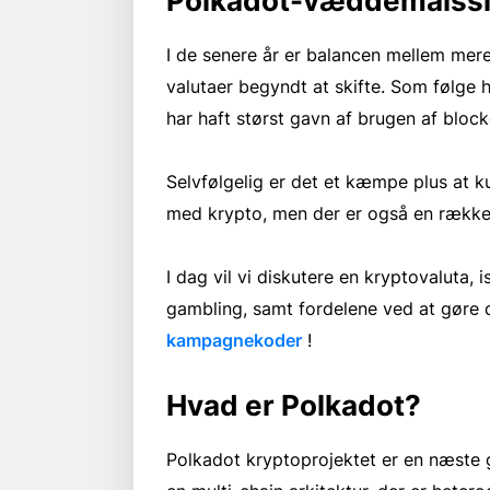
Polkadot-væddemålss
I de senere år er balancen mellem mere 
valutaer begyndt at skifte. Som følge he
har haft størst gavn af brugen af block
Selvfølgelig er det et kæmpe plus at ku
med krypto, men der er også en række 
I dag vil vi diskutere en kryptovaluta,
gambling, samt fordelene ved at gøre d
kampagnekoder
!
Hvad er Polkadot?
Polkadot kryptoprojektet er en næste g