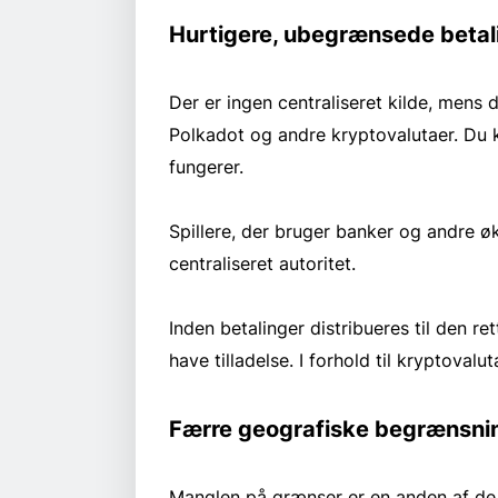
Hurtigere, ubegrænsede betal
Der er ingen centraliseret kilde, mens d
Polkadot og andre kryptovalutaer. Du
fungerer.
Spillere, der bruger banker og andre ø
centraliseret autoritet.
Inden betalinger distribueres til den re
have tilladelse. I forhold til kryptoval
Færre geografiske begrænsni
Manglen på grænser er en anden af de 