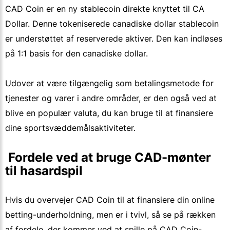
CAD Coin er en ny stablecoin direkte knyttet til CA
Dollar. Denne tokeniserede canadiske dollar stablecoin
er understøttet af reserverede aktiver. Den kan indløses
på 1:1 basis for den canadiske dollar.
Udover at være tilgængelig som betalingsmetode for
tjenester og varer i andre områder, er den også ved at
blive en populær valuta, du kan bruge til at finansiere
dine sportsvæddemålsaktiviteter.
 Fordele ved at bruge CAD-mønter 
til hasardspil
Hvis du overvejer CAD Coin til at finansiere din online
betting-underholdning, men er i tvivl, så se på rækken
af fordele, der kommer ved at spille på CAD Coin-