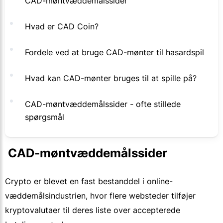
CAD-møntvæddemålssider
Hvad er CAD Coin?
Fordele ved at bruge CAD-mønter til hasardspil
Hvad kan CAD-mønter bruges til at spille på?
CAD-møntvæddemålssider - ofte stillede
spørgsmål
 CAD-møntvæddemålssider
Crypto er blevet en fast bestanddel i online-
væddemålsindustrien, hvor flere websteder tilføjer
kryptovalutaer til deres liste over accepterede