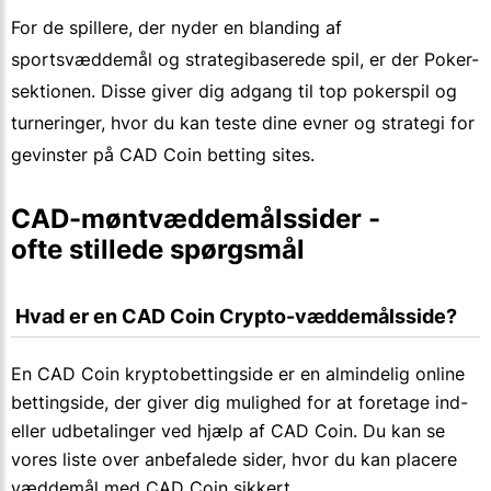
For de spillere, der nyder en blanding af
sportsvæddemål og strategibaserede spil, er der Poker-
sektionen. Disse giver dig adgang til top pokerspil og
turneringer, hvor du kan teste dine evner og strategi for
gevinster på CAD Coin betting sites.
CAD-møntvæddemålssider - 
ofte stillede spørgsmål
 Hvad er en CAD Coin Crypto-væddemålsside?
En CAD Coin kryptobettingside er en almindelig online
bettingside, der giver dig mulighed for at foretage ind-
eller udbetalinger ved hjælp af CAD Coin. Du kan se
vores liste over anbefalede sider, hvor du kan placere
væddemål med CAD Coin sikkert.