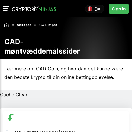
DA
Sign in
Valutaer
CAD mønt
CAD-
møntvæddemålssider
Lær mere om CAD Coin, og hvordan det kunne være
den bedste krypto til din online bettingoplevelse.
Cache Clear