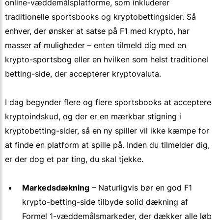
online-væddemålsplatforme, som inkluderer
traditionelle sportsbooks og kryptobettingsider. Så
enhver, der ønsker at satse på F1 med krypto, har
masser af muligheder – enten tilmeld dig med en
krypto-sportsbog eller en hvilken som helst traditionel
betting-side, der accepterer kryptovaluta.
I dag begynder flere og flere sportsbooks at acceptere
kryptoindskud, og der er en mærkbar stigning i
kryptobetting-sider, så en ny spiller vil ikke kæmpe for
at finde en platform at spille på. Inden du tilmelder dig,
er der dog et par ting, du skal tjekke.
Markedsdækning
– Naturligvis bør en god F1
krypto-betting-side tilbyde solid dækning af
Formel 1-væddemålsmarkeder, der dækker alle løb