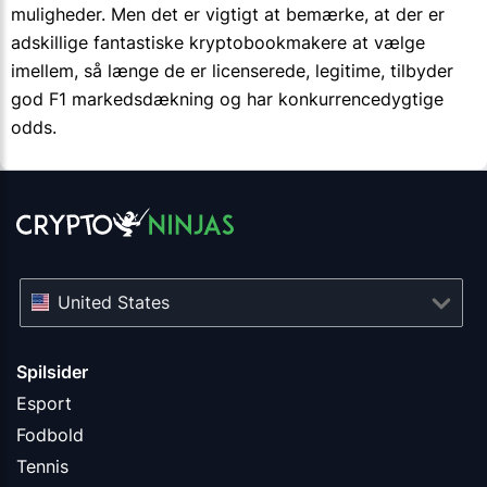
muligheder. Men det er vigtigt at bemærke, at der er
adskillige fantastiske kryptobookmakere at vælge
imellem, så længe de er licenserede, legitime, tilbyder
god F1 markedsdækning og har konkurrencedygtige
odds.
United States
Spilsider
Esport
Fodbold
Tennis