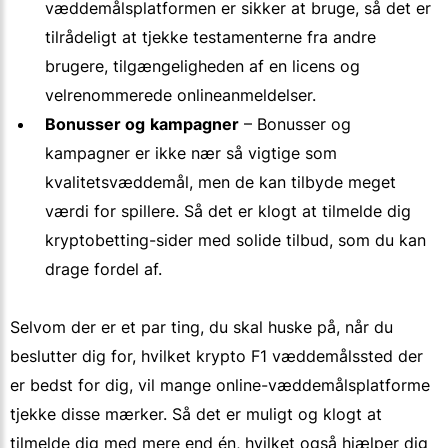
væddemålsplatformen er sikker at bruge, så det er
tilrådeligt at tjekke testamenterne fra andre
brugere, tilgængeligheden af en licens og
velrenommerede onlineanmeldelser.
Bonusser og
kampagner
– Bonusser og
kampagner er ikke nær så vigtige som
kvalitetsvæddemål, men de kan tilbyde meget
værdi for spillere. Så det er klogt at tilmelde dig
kryptobetting-sider med solide tilbud, som du kan
drage fordel af.
Selvom der er et par ting, du skal huske på, når du
beslutter dig for, hvilket krypto F1 væddemålssted der
er bedst for dig, vil mange online-væddemålsplatforme
tjekke disse mærker. Så det er muligt og klogt at
tilmelde dig med mere end én, hvilket også hjælper dig