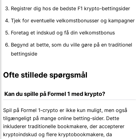
Registrer dig hos de bedste F1 krypto-bettingsider
Tjek for eventuelle velkomstbonusser og kampagner
Foretag et indskud og få din velkomstbonus
Begynd at bette, som du ville gøre på en traditionel
bettingside
Ofte stillede spørgsmål
 Kan du spille på Formel 1 med krypto?
Spil på Formel 1-crypto er ikke kun muligt, men også
tilgængeligt på mange online betting-sider. Dette
inkluderer traditionelle bookmakere, der accepterer
kryptoindskud og flere kryptobookmakere, da