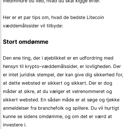
medmindre du ved, hvad du skal kigge efter.
Her er et par tips om, hvad de bedste Litecoin
væddemålssider vil tilbyde:
Stort omdømme
Den ene ting, der i øjeblikket er en udfordring med
hensyn til krypto-væddemålssider, er lovligheden. Der
er intet juridisk stempel, der kan give dig sikkerhed for,
at dette websted er sikkert og sikkert. Der er dog
måder at sikre, at du vælger et velrenommeret og
sikkert websted. En sådan måde er at søge og tjekke
anmeldelser fra branchefolk og spillere. Du vil hurtigt
kunne se sidens omdømme, og om det er værd at
investere i.