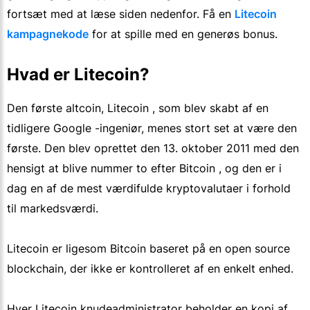
fortsæt med at læse siden nedenfor. Få en
Litecoin
kampagnekode
for at spille med en generøs bonus.
Hvad er Litecoin?
Den første altcoin, Litecoin , som blev skabt af en
tidligere Google -ingeniør, menes stort set at være den
første. Den blev oprettet den 13. oktober 2011 med den
hensigt at blive nummer to efter Bitcoin , og den er i
dag en af de mest værdifulde kryptovalutaer i forhold
til markedsværdi.
Litecoin er ligesom Bitcoin baseret på en open source
blockchain, der ikke er kontrolleret af en enkelt enhed.
Hver Litecoin knudeadministrator beholder en kopi af