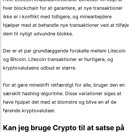
hver blockchain for at garantere, at nye transaktioner
ikke er i konflikt med tidligere, og minearbejdere
hjælper med at behandle nye transaktioner ved at tilføje
dem til nyligt udvundne blokke.
Der er et par grundlæggende forskelle mellem Litecoin
og Bitcoin. Litecoin transaktioner er hurtigere, og
kryptovalutaens udbud er større.
For at gøre minedrift retfærdigt for alle, bruger den en
særskilt hashing-algoritme. Disse variationer siges at
have hjulpet det med at blomstre og blive en af de
førende kryptovalutaer.
Kan jeg bruge Crypto til at satse på