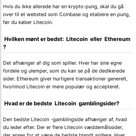
Hvis du ikke allerede har en krypto-pung, skal du gå
over til et websted som Coinbase og etablere en pung,
før du køber Litecoin.
 Hvilken mønt er bedst:  Litecoin  eller  Ethereum  
?
Det afhænger af dig som spiller. Hver har sine egne
fordele og ulemper, som du kan se på de dedikerede
sider. Ethereum giver hurtigere transaktioner generelt,
hvorimod Litecoin er mere populær og accepteret.
 Hvad er de bedste  Litecoin  gamblingsider?
Den bedste Litecoin -gamblingside afhænger af, hvad
du leder efter. Der er flere Litecoin væddemålssider,
der anses for at være de bedste blandt spillere. Hver