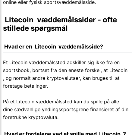
online eller fysisk sportsvæddemålsside.
 Litecoin  væddemålssider - ofte 
stillede spørgsmål
 Hvad er en  Litecoin  væddemålsside?
Et Litecoin væddemålssted adskiller sig ikke fra en
sportsbook, bortset fra den eneste forskel, at Litecoin
, og normalt andre kryptovalutaer, kan bruges til at
foretage betalinger.
På et Litecoin væddemålssted kan du spille på alle
dine sædvanlige yndlingssportsgrene finansieret af din
foretrukne kryptovaluta.
 Hvad er fordelene ved at spille med  Litecoin  ?