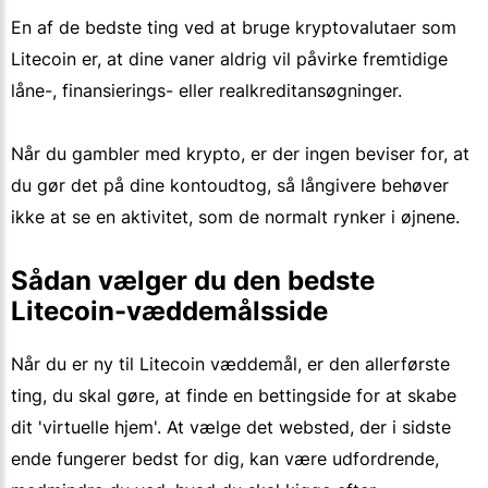
En af de bedste ting ved at bruge kryptovalutaer som
Litecoin er, at dine vaner aldrig vil påvirke fremtidige
låne-, finansierings- eller realkreditansøgninger.
Når du gambler med krypto, er der ingen beviser for, at
du gør det på dine kontoudtog, så långivere behøver
ikke at se en aktivitet, som de normalt rynker i øjnene.
Sådan vælger du den bedste
Litecoin-væddemålsside
Når du er ny til Litecoin væddemål, er den allerførste
ting, du skal gøre, at finde en bettingside for at skabe
dit 'virtuelle hjem'. At vælge det websted, der i sidste
ende fungerer bedst for dig, kan være udfordrende,