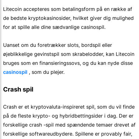
Litecoin accepteres som betalingsform på en række af
de bedste kryptokasinosider, hvilket giver dig mulighed
for at spille alle dine sædvanlige casinospil.
Uanset om du foretrækker slots, bordspil eller
øjeblikkelige gevinstspil som skrabelodder, kan Litecoin
bruges som en finansieringssovs, og du kan nyde disse
casinospil
, som du plejer.
Crash spil
Crash er et kryptovaluta-inspireret spil, som du vil finde
på de fleste krypto- og hybridbettingsider i dag. Der er
forskellige crash -spil med spændende temaer drevet af
forskellige softwareudbydere. Spillene er provably fair,