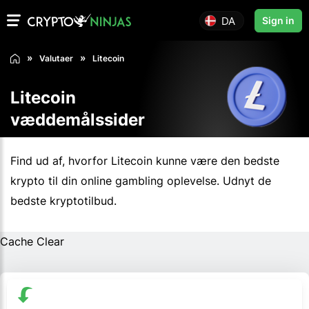
DA
Sign in
Valutaer
Litecoin
Litecoin
væddemålssider
Find ud af, hvorfor Litecoin kunne være den bedste
krypto til din online gambling oplevelse. Udnyt de
bedste kryptotilbud.
Cache Clear