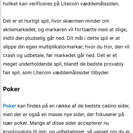
hvilket kan verificeres på Litecoin væddemålssiden.
Det er et hurtigt spil, hvor skærmen minder om
aktiemarkedet, og markøren vil fortsætte med at stige,
indtil den pludselig går ned. Dit mål i dette spil er at
slippe din egen multiplikatormarkør, hvor du tror, den vil
crash og udbetale, før markedet går ned. Det er et
meget underholdende spil, blandt de bedste provably
fair spil, som Litecoin væddemålssider tilbyder.
Poker
Poker
kan findes på en række af de bedste casino sider,
men der er også en masse nye sider, der fokuserer på
især poker. Mange af disse sider accepterer nu
kryptovaluta til ind- og udbetalinger, så uanset om du er