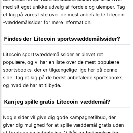
med sit eget unikke udvalg af fordele og ulemper. Tag
et kig på vores liste over de mest anbefalede Litecoin
-væddemålssider for mere information.
 Findes der  Litecoin  sportsvæddemålssider?
Litecoin sportsvæddemålssider er blevet ret
populære, og vi har en liste over de mest populære
sportsbooks, der er tilgængelige lige her på denne
side. Tag et kig på de bedst anbefalede sportsbooks,
og hvad de har at tilbyde.
 Kan jeg spille gratis  Litecoin  væddemål?
Nogle sider vil give dig gode kampagnetilbud, der
giver dig mulighed for at spille væddemål gratis uden
at foretage en indbetaling. Vilkår og betingelser for