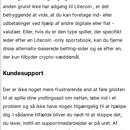
anden grund ikke har adgang til Litecoin , er det
betryggende at vide, at du kan foretage ind- eller
udbetalinger ved hjælp af andre digitale eller fiat -
valutaer. Eller, hvis du er den type spiller, der specifikt
leder efter en Litecoin -only sportsbook, kan du fjerne
disse alternativ-baserede betting-sider og se efter en,
der kun tilbyder crypto-væddemål.
Kundesupport
Der er ikke noget mere frustrerende end at føle gnisten
til at spille dine yndlingsspil om natten, løbe ind i et
problem og så ikke have nogen tilgængelig til at hjælpe
dig. I sådanne tilfælde bliver du nødt til at stoppe det,
du laver, indtil en supportmedarbejder er på uret. Af