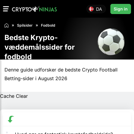
DA
Sign in
Spilsider
Fodbold
Bedste Krypto-
væddemålssider for
fodbold
Denne guide udforsker de bedste Crypto Football
Betting-sider i August 2026
Cache Clear