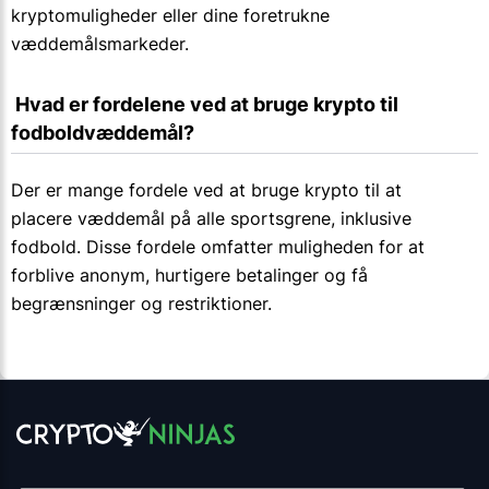
kryptomuligheder eller dine foretrukne
væddemålsmarkeder.
 Hvad er fordelene ved at bruge krypto til 
fodboldvæddemål?
Der er mange fordele ved at bruge krypto til at
placere væddemål på alle sportsgrene, inklusive
fodbold. Disse fordele omfatter muligheden for at
forblive anonym, hurtigere betalinger og få
begrænsninger og restriktioner.