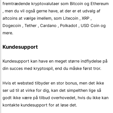
fremtrædende kryptovalutaer som Bitcoin og Ethereum
, men du vil også gerne have, at der er et udvalg af
altcoins at vælge imellem, som Litecoin , XRP ,
Dogecoin , Tether , Cardano , Polkadot , USD Coin og
mere.
Kundesupport
Kundesupport kan have en meget større indflydelse på
din succes med kryptospil, end du måske først tror.
Hvis et websted tilbyder en stor bonus, men det ikke
ser ud til at virke for dig, kan det simpelthen lige så
godt ikke være på tilbud overhovedet, hvis du ikke kan
kontakte kundesupport for at løse det.