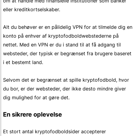
om at handle med finansielle institutioner som banker
eller kreditkortselskaber.
Alt du behøver er en pålidelig VPN for at tilmelde dig en
konto på enhver af kryptofodboldwebstederne på
nettet. Med en VPN er du i stand til at få adgang til
websteder, der typisk er begrænset fra brugere baseret
i et bestemt land.
Selvom det er begrænset at spille kryptofodbold, hvor
du bor, er der websteder, der ikke desto mindre giver
dig mulighed for at gøre det.
En sikrere oplevelse
Et stort antal kryptofodboldsider accepterer