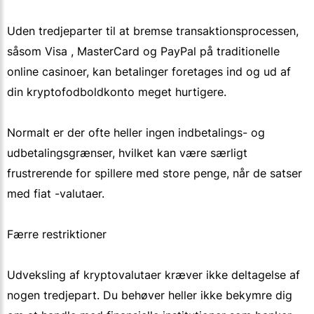
Uden tredjeparter til at bremse transaktionsprocessen,
såsom Visa , MasterCard og PayPal på traditionelle
online casinoer, kan betalinger foretages ind og ud af
din kryptofodboldkonto meget hurtigere.
Normalt er der ofte heller ingen indbetalings- og
udbetalingsgrænser, hvilket kan være særligt
frustrerende for spillere med store penge, når de satser
med fiat -valutaer.
Færre restriktioner
Udveksling af kryptovalutaer kræver ikke deltagelse af
nogen tredjepart. Du behøver heller ikke bekymre dig