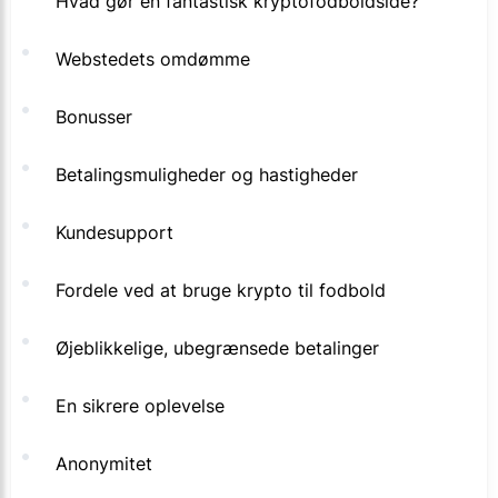
Hvad gør en fantastisk kryptofodboldside?
Webstedets omdømme
Bonusser
Betalingsmuligheder og hastigheder
Kundesupport
Fordele ved at bruge krypto til fodbold
Øjeblikkelige, ubegrænsede betalinger
En sikrere oplevelse
Anonymitet