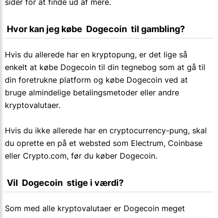
sider for at finde ud af mere.
 Hvor kan jeg købe  Dogecoin  til gambling?
Hvis du allerede har en kryptopung, er det lige så
enkelt at købe Dogecoin til din tegnebog som at gå til
din foretrukne platform og købe Dogecoin ved at
bruge almindelige betalingsmetoder eller andre
kryptovalutaer.
Hvis du ikke allerede har en cryptocurrency-pung, skal
du oprette en på et websted som Electrum, Coinbase
eller Crypto.com, før du køber Dogecoin.
 Vil  Dogecoin  stige i værdi?
Som med alle kryptovalutaer er Dogecoin meget