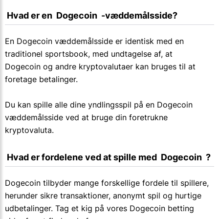
 Hvad er en  Dogecoin  -væddemålsside?
En Dogecoin væddemålsside er identisk med en
traditionel sportsbook, med undtagelse af, at
Dogecoin og andre kryptovalutaer kan bruges til at
foretage betalinger.
Du kan spille alle dine yndlingsspil på en Dogecoin
væddemålsside ved at bruge din foretrukne
kryptovaluta.
 Hvad er fordelene ved at spille med  Dogecoin  ?
Dogecoin tilbyder mange forskellige fordele til spillere,
herunder sikre transaktioner, anonymt spil og hurtige
udbetalinger. Tag et kig på vores Dogecoin betting