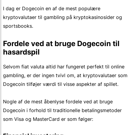
I dag er Dogecoin en af de mest populære
kryptovalutaer til gambling på kryptokasinosider og
sportsbooks.
Fordele ved at bruge Dogecoin til
hasardspil
Selvom fiat valuta altid har fungeret perfekt til online
gambling, er der ingen tvivl om, at kryptovalutaer som
Dogecoin tilføjer værdi til visse aspekter af spillet.
Nogle af de mest åbenlyse fordele ved at bruge
Dogecoin i forhold til traditionelle betalingsmetoder
som Visa og MasterCard er som følger: