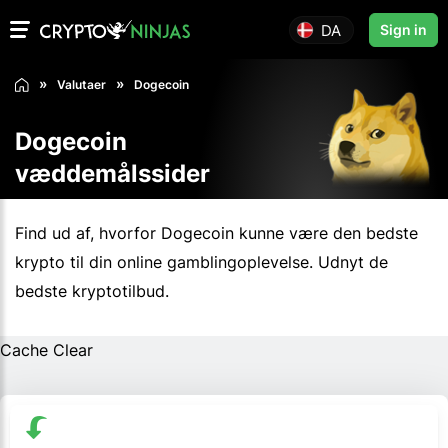
DA
Sign in
Valutaer
Dogecoin
Dogecoin
væddemålssider
Find ud af, hvorfor Dogecoin kunne være den bedste
krypto til din online gamblingoplevelse. Udnyt de
bedste kryptotilbud.
Cache Clear