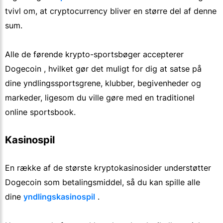
tvivl om, at cryptocurrency bliver en større del af denne
sum.
Alle de førende krypto-sportsbøger accepterer
Dogecoin , hvilket gør det muligt for dig at satse på
dine yndlingssportsgrene, klubber, begivenheder og
markeder, ligesom du ville gøre med en traditionel
online sportsbook.
Kasinospil
En række af de største kryptokasinosider understøtter
Dogecoin som betalingsmiddel, så du kan spille alle
dine
yndlingskasinospil
.